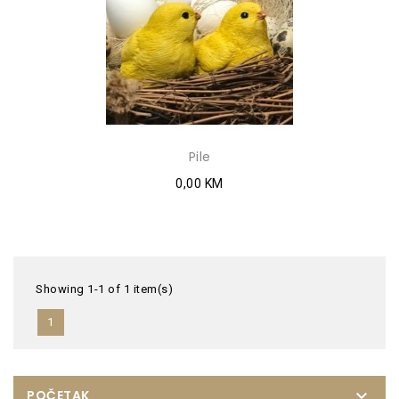
Pile
0,00 KM
Showing 1-1 of 1 item(s)
1

POČETAK