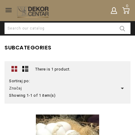
0

SUBCATEGORIES
There is 1 product.
Sortiraj po:

Značaj
Showing 1-1 of 1 item(s)