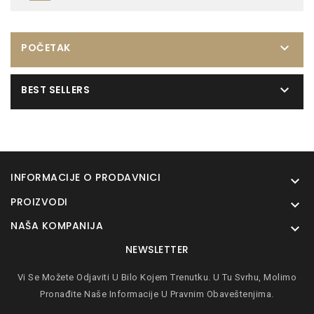

POČETAK

BEST SELLERS
INFORMACIJE O PRODAVNICI

PROIZVODI

NAŠA KOMPANIJA

NEWSLETTER
Vi Se Možete Odjaviti U Bilo Kojem Trenutku. U Tu Svrhu, Molimo
Pronađite Naše Informacije U Pravnim Obaveštenjima.