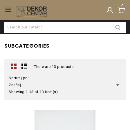
0

SUBCATEGORIES
There are 13 products.
Sortiraj po:

Značaj
Showing 1-13 of 13 item(s)