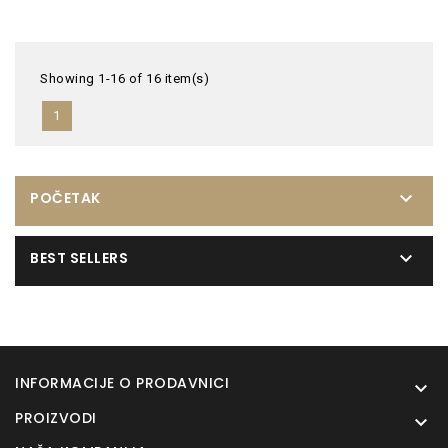
Showing 1-16 of 16 item(s)
1

POČETAK

BEST SELLERS
INFORMACIJE O PRODAVNICI

PROIZVODI
