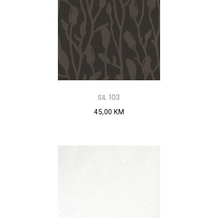
SIL 103
45,00 KM