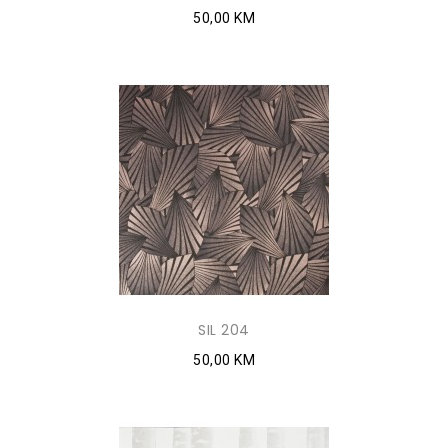
50,00 KM
SIL 204
50,00 KM