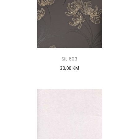
SIL 603
30,00 KM