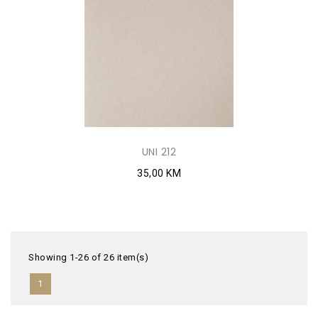
UNI 212
35,00 KM
Showing 1-26 of 26 item(s)
1