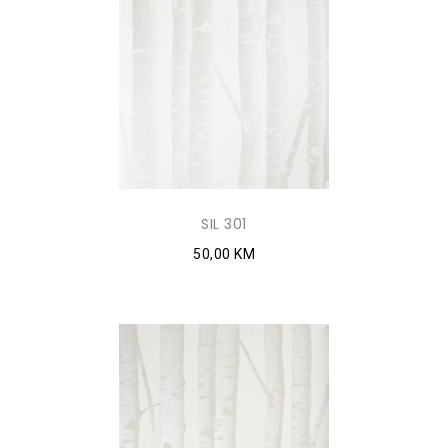
SIL 301
50,00 KM