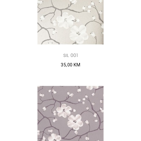
SIL 001
35,00 KM