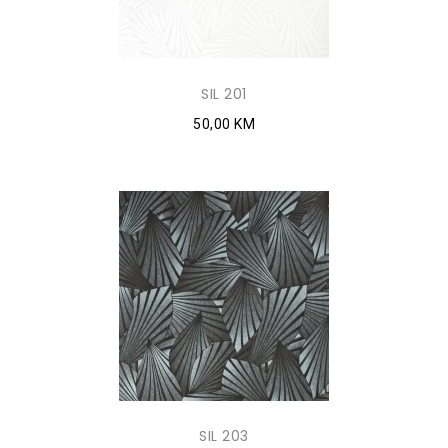
SIL 201
50,00 KM
SIL 203