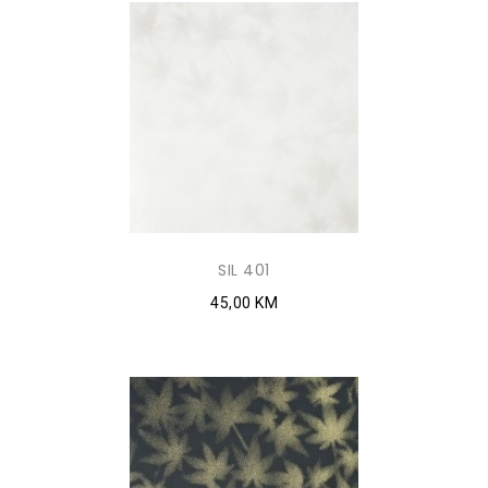
SIL 401
45,00 KM