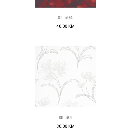
SIL 504
40,00 KM
SIL 601
30,00 KM