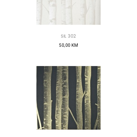
SIL 302
50,00 KM