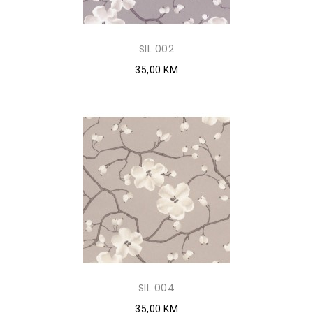
SIL 002
35,00 KM
SIL 004
35,00 KM