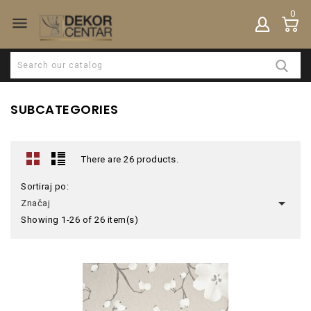
0

SUBCATEGORIES
There are 26 products.
Sortiraj po:

Značaj
Showing 1-26 of 26 item(s)