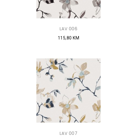
LAV 006
115,80 KM
LAV 007