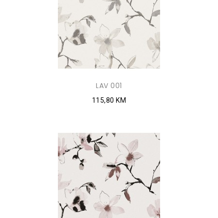
LAV 001
115,80 KM