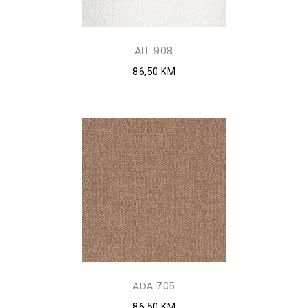
ALL 908
86,50 KM
ADA 705
86,50 KM