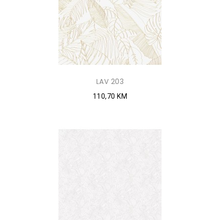
LAV 203
110,70 KM