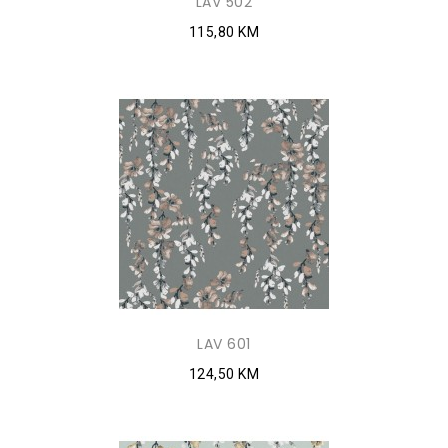
LAV 502
115,80 KM
LAV 601
124,50 KM