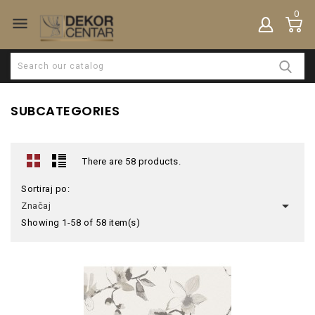
0

SUBCATEGORIES
There are 58 products.
Sortiraj po:

Značaj
Showing 1-58 of 58 item(s)