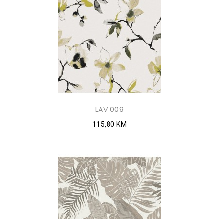
LAV 009
115,80 KM