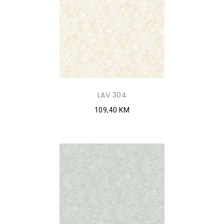
LAV 304
109,40 KM