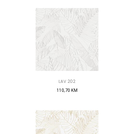
LAV 202
110,70 KM