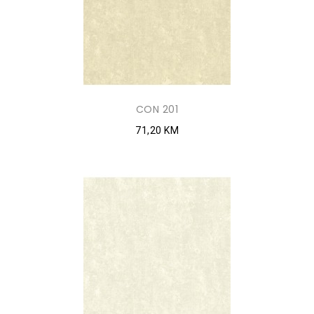
CON 201
71,20 KM