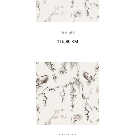
LAV 501
115,80 KM