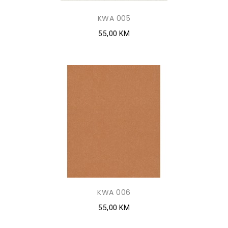
KWA 005
55,00 KM
KWA 006
55,00 KM