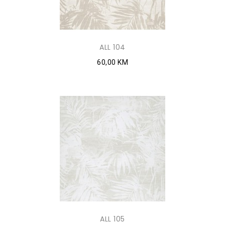
ALL 104
60,00 KM
ALL 105