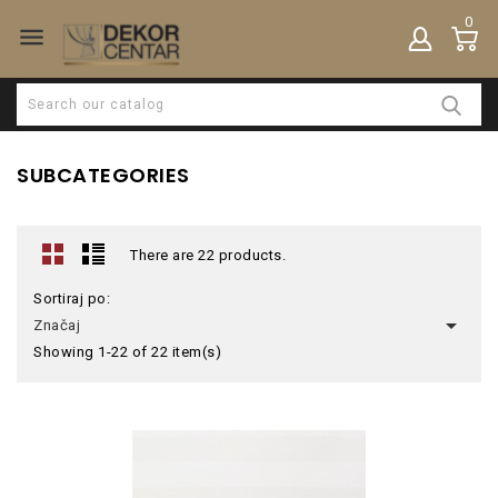
0

SUBCATEGORIES
There are 22 products.
Sortiraj po:

Značaj
Showing 1-22 of 22 item(s)