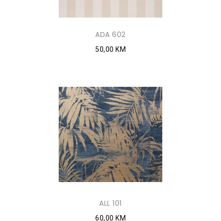
ADA 602
50,00 KM
ALL 101
60,00 KM