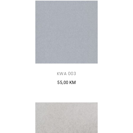
KWA 003
55,00 KM