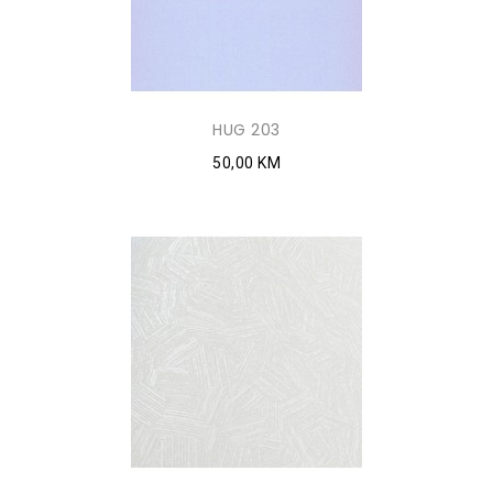
HUG 203
50,00 KM