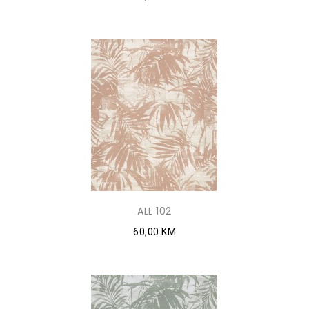
ALL 102
60,00 KM