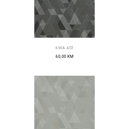
KWA 401
60,00 KM