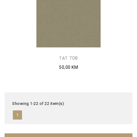
TAT 708
50,00 KM
Showing 1-22 of 22 item(s)
1