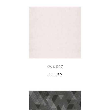
KWA 007
55,00 KM