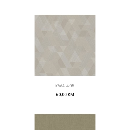
KWA 405
60,00 KM