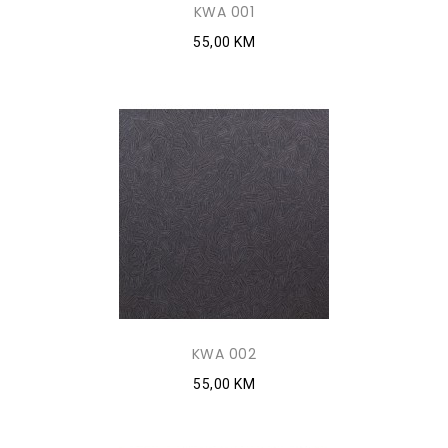
KWA 001
55,00 KM
KWA 002
55,00 KM