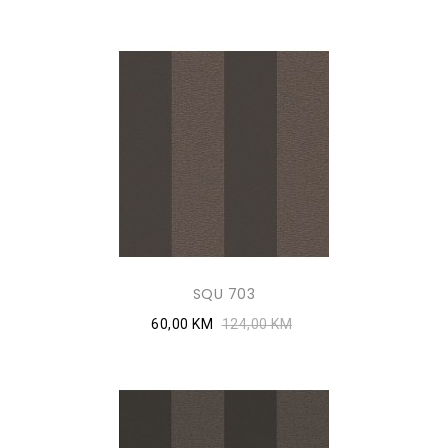
SQU 703
60,00 KM
124,00 KM