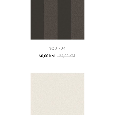
SQU 704
60,00 KM
124,00 KM