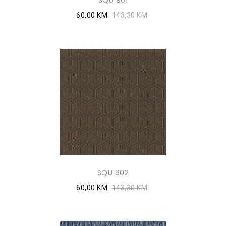
SQU 901
60,00 KM
143,30 KM
SQU 902
60,00 KM
143,30 KM