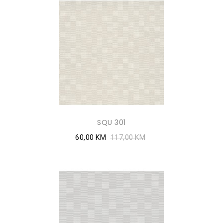
SQU 301
60,00 KM
117,00 KM