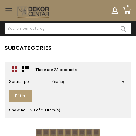
0

SUBCATEGORIES
There are 23 products.

Sortiraj po:
Značaj
Filter
Showing 1-23 of 23 item(s)