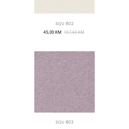
SQU 802
45,00 KM
107,60 KM
SQU 803