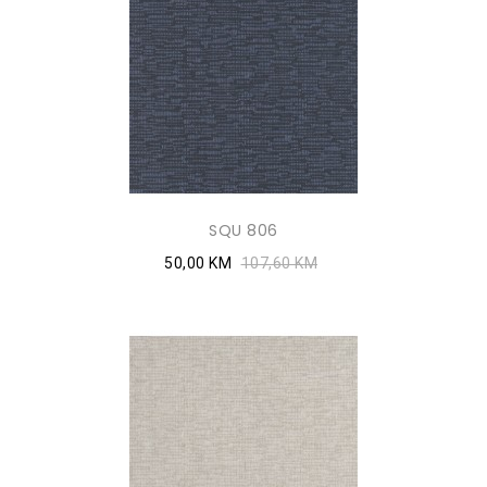
SQU 806
50,00 KM
107,60 KM