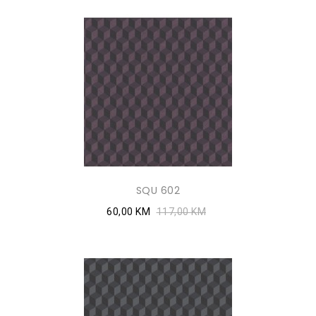
SQU 602
60,00 KM
117,00 KM