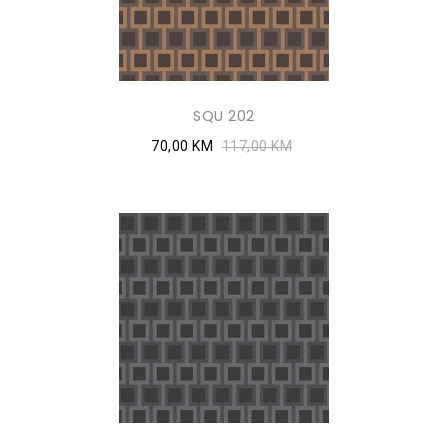
SQU 202
70,00 KM
117,00 KM