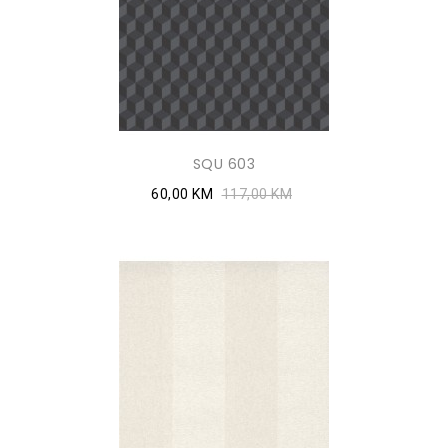
SQU 603
60,00 KM
117,00 KM