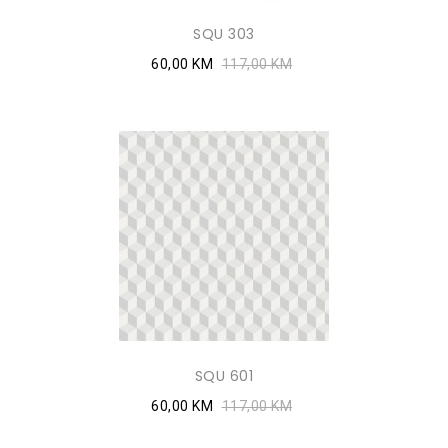
SQU 303
60,00 KM
117,00 KM
SQU 601
60,00 KM
117,00 KM