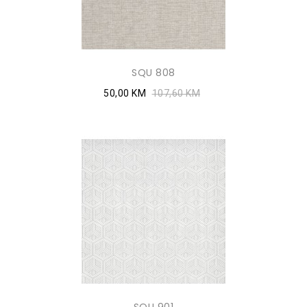
SQU 808
50,00 KM
107,60 KM