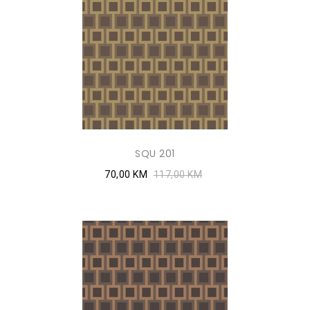
SQU 201
70,00 KM
117,00 KM