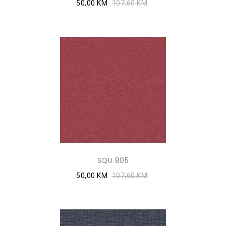
50,00 KM
107,60 KM
SQU 805
50,00 KM
107,60 KM