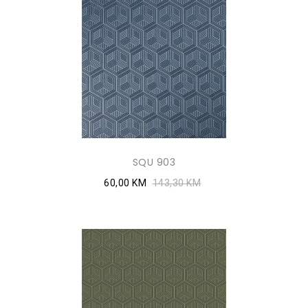
SQU 903
60,00 KM
143,30 KM