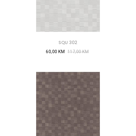
SQU 302
60,00 KM
117,00 KM