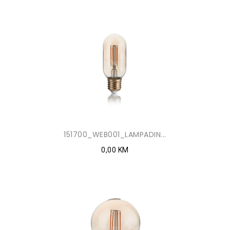
151700_WEB001_LAMPADIN...
0,00 KM