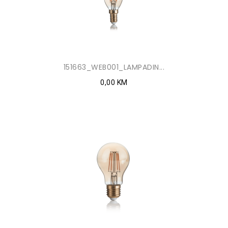
151663_WEB001_LAMPADIN...
0,00 KM