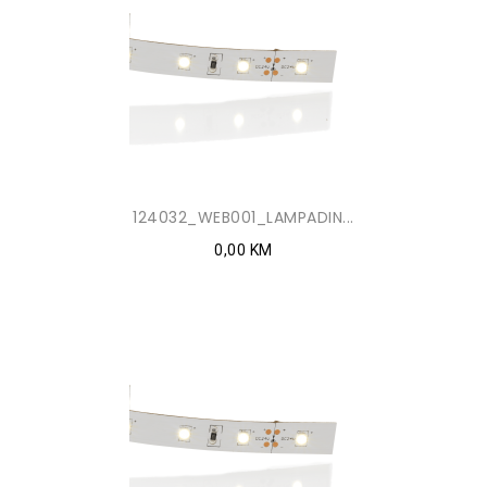
124032_WEB001_LAMPADIN...
0,00 KM