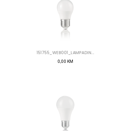
151755_WEB001_LAMPADIN...
0,00 KM