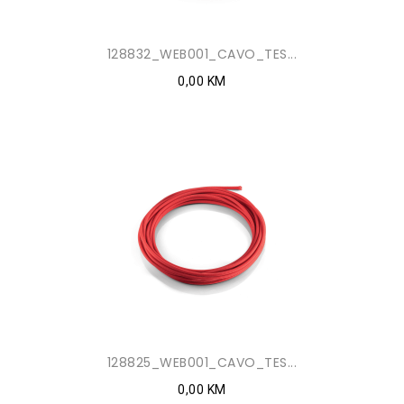
128832_WEB001_CAVO_TES...
0,00 KM
128825_WEB001_CAVO_TES...
0,00 KM