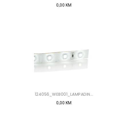
0,00 KM
124056_WEB001_LAMPADIN...
0,00 KM