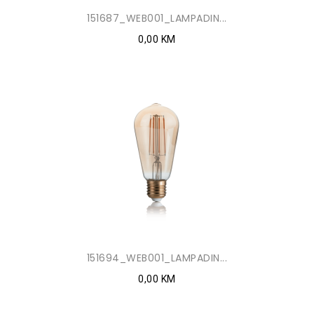
151687_WEB001_LAMPADIN...
0,00 KM
151694_WEB001_LAMPADIN...
0,00 KM