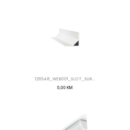
126548_WEB001_SLOT_SUR...
0,00 KM