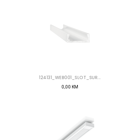
124131_WEB001_SLOT_SUR...
0,00 KM