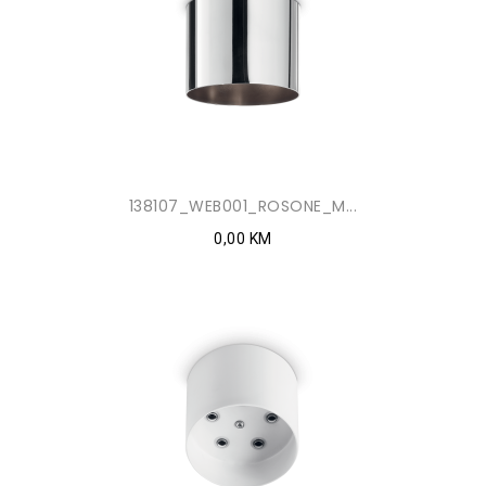
138107_WEB001_ROSONE_M...
0,00 KM