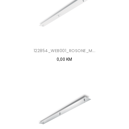
122854_WEB001_ROSONE_M...
0,00 KM