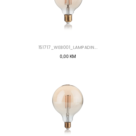
151717_WEB001_LAMPADIN...
0,00 KM