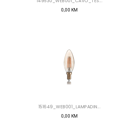
149530_WEB001_CAVO_TES...
0,00 KM
151649_WEB001_LAMPADIN...
0,00 KM