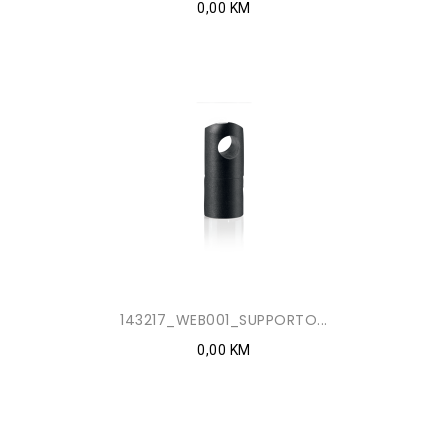
0,00 KM
143217_WEB001_SUPPORTO...
0,00 KM