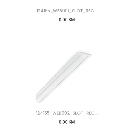
124155_WEB001_SLOT_REC...
0,00 KM
124155_WEB002_SLOT_REC...
0,00 KM