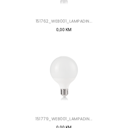
151762_WEB001_LAMPADIN...
0,00 KM
151779_WEB001_LAMPADIN...
0,00 KM