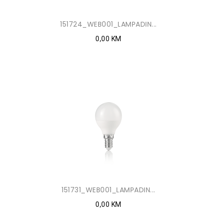
151724_WEB001_LAMPADIN...
0,00 KM
151731_WEB001_LAMPADIN...
0,00 KM