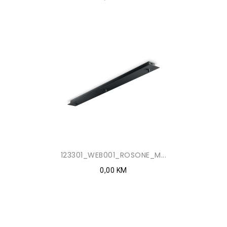
123301_WEB001_ROSONE_M...
0,00 KM