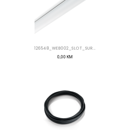
126548_WEB002_SLOT_SUR...
0,00 KM