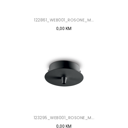
122861_WEB001_ROSONE_M...
0,00 KM
123295_WEB001_ROSONE_M...
0,00 KM