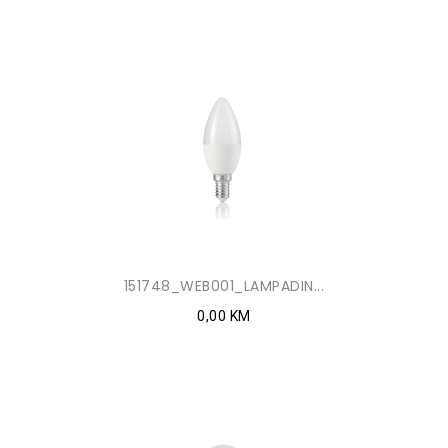
151748_WEB001_LAMPADIN...
0,00 KM