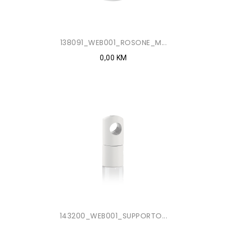
138091_WEB001_ROSONE_M...
0,00 KM
143200_WEB001_SUPPORTO...