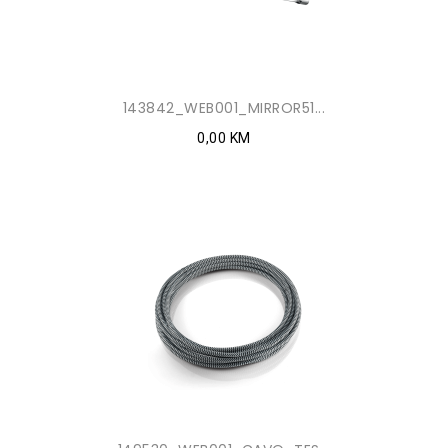
143842_WEB001_MIRROR51...
0,00 KM