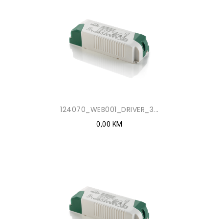
124070_WEB001_DRIVER_3...
0,00 KM