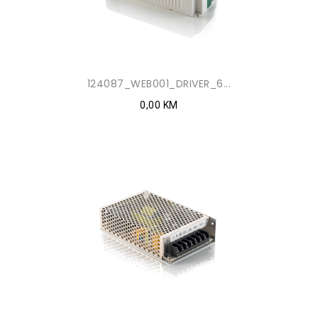
124087_WEB001_DRIVER_6...
0,00 KM