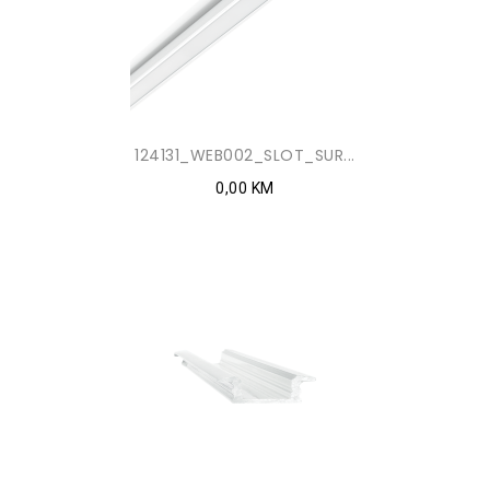
124131_WEB002_SLOT_SUR...
0,00 KM