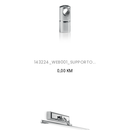
143224_WEB001_SUPPORTO...
0,00 KM