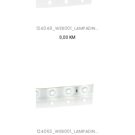
124049_WEB001_LAMPADIN...
0,00 KM
124063_WEB001_LAMPADIN...