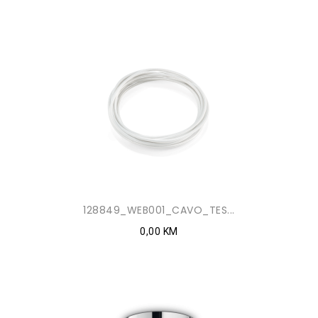
128849_WEB001_CAVO_TES...
0,00 KM