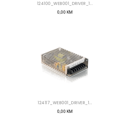
124100_WEB001_DRIVER_1...
0,00 KM
124117_WEB001_DRIVER_1...
0,00 KM