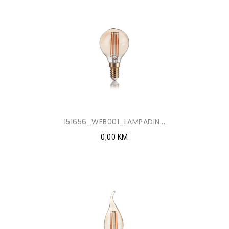
151656_WEB001_LAMPADIN...
0,00 KM