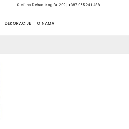
Stefana Dečanskog Br. 209 | +387 055 241 488
0
DEKORACIJE
O NAMA