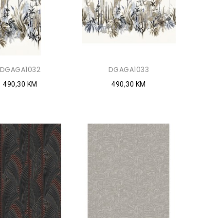
DGAGA1032
DGAGA1033
490,30 KM
490,30 KM