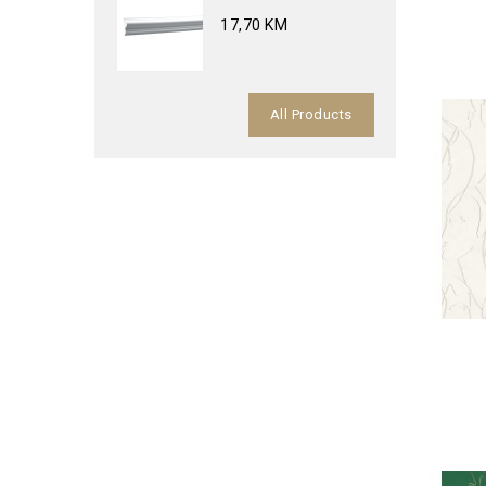
17,70 KM
All Products