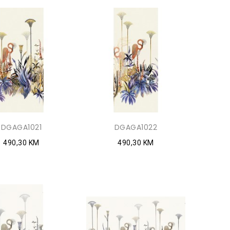
DGAGA1021
DGAGA1022
490,30 KM
490,30 KM