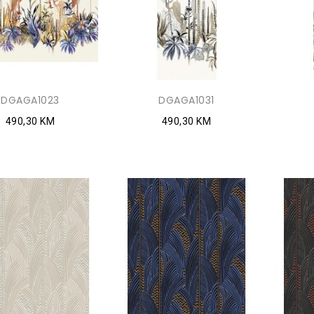
DGAGA1023
DGAGA1031
490,30 KM
490,30 KM