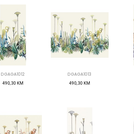
DGAGA1012
DGAGA1013
490,30 KM
490,30 KM