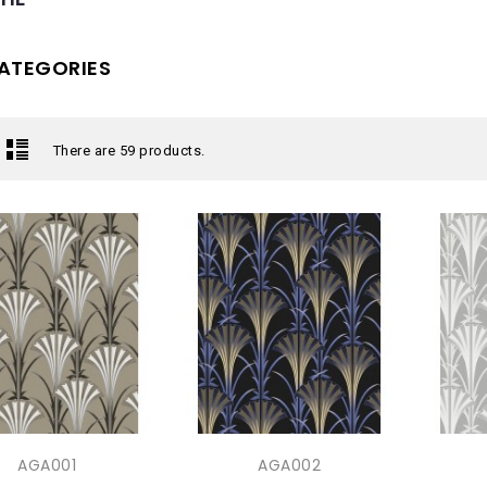
ATEGORIES
There are 59 products.
AGA001
AGA002