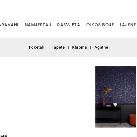
PARAVANI
NAMJESTAJ
RASVJETA
OIKOS BOJE
LAJSNE
Početak
Tapete
Khroma
Agathe
HE