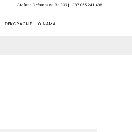
Stefana Dečanskog Br. 209 | +387 055 241 488
0
DEKORACIJE
O NAMA