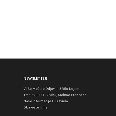
NEWSLETTER
Vi Se Možete Odjaviti U Bilo Kojem
Trenutku. U Tu Svrhu, Molimo Pronađite
Naše Informacije U Pravnim
Obaveštenjima.