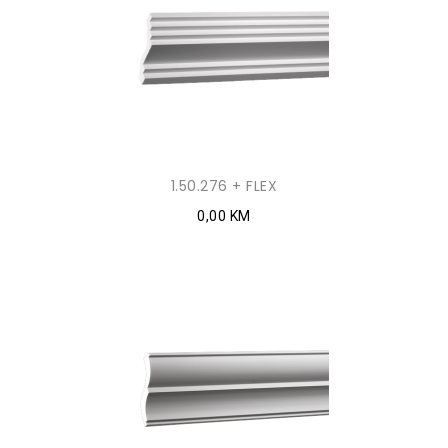
1.50.276 + FLEX
0,00 KM