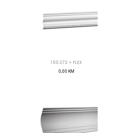
1.50.272 + FLEX
0,00 KM