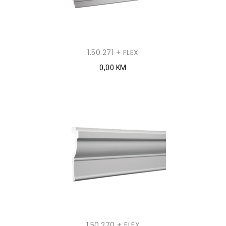
1.50.271 + FLEX
0,00 KM
1.50.270 + FLEX