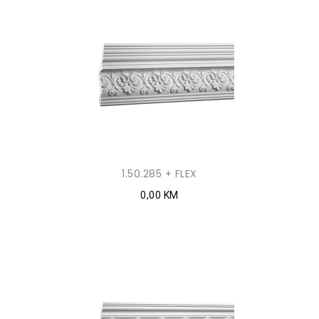
1.50.285 + FLEX
0,00 KM