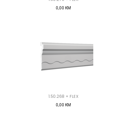
0,00 KM
1.50.268 + FLEX
0,00 KM