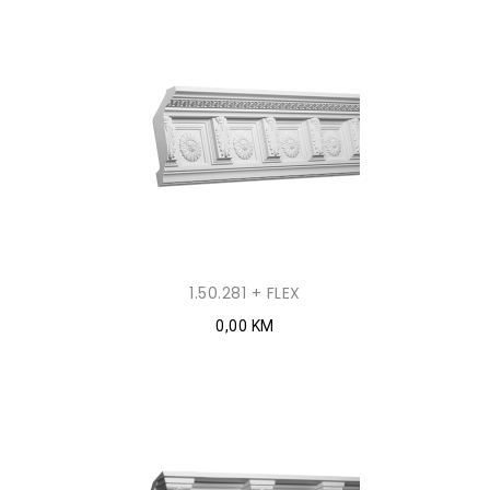
1.50.281 + FLEX
0,00 KM