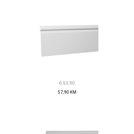
6.53.110
57,90 KM