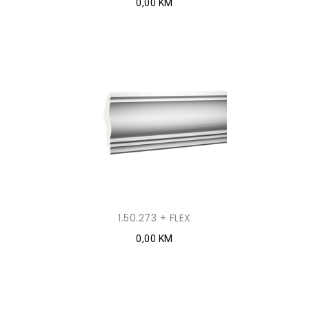
0,00 KM
1.50.273 + FLEX
0,00 KM