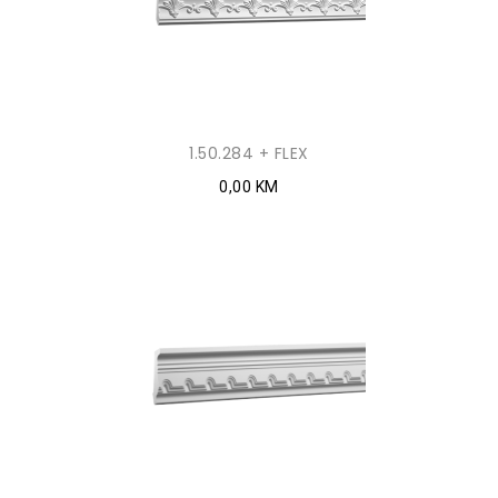
1.50.284 + FLEX
0,00 KM