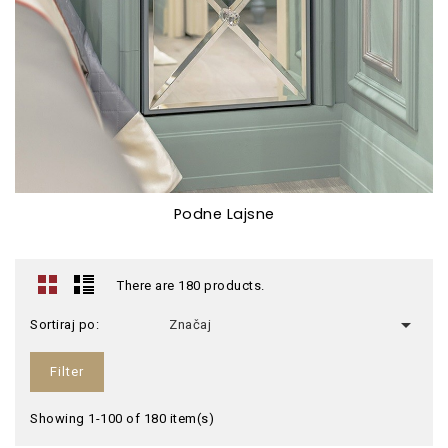
Podne Lajsne
There are 180 products.

Sortiraj po:
Značaj
Filter
Showing 1-100 of 180 item(s)