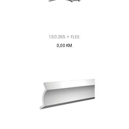
1.50.265 + FLEX
0,00 KM