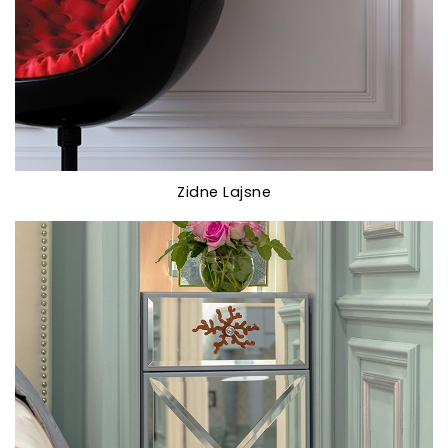
Zidne Lajsne