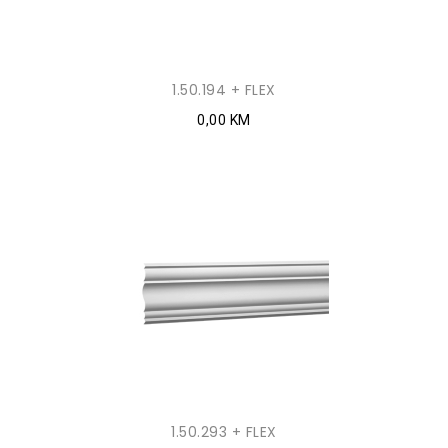
1.50.194 + FLEX
0,00 KM
1.50.293 + FLEX