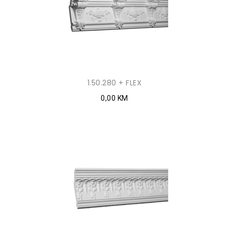
1.50.280 + FLEX
0,00 KM