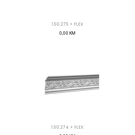
1.50.275 + FLEX
0,00 KM
1.50.274 + FLEX