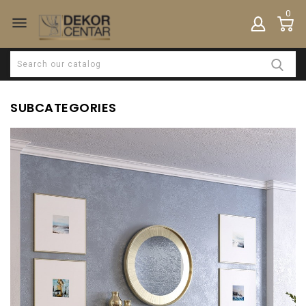
0

SUBCATEGORIES