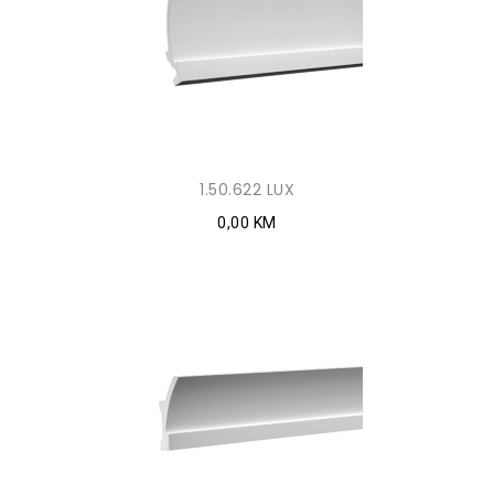
1.50.622 LUX
0,00 KM