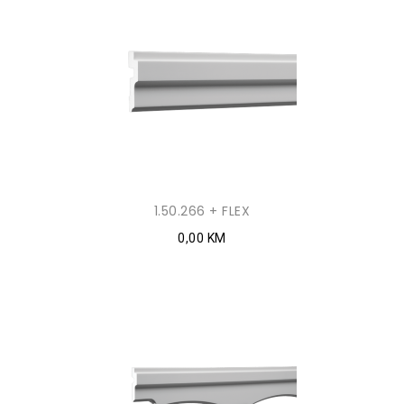
1.50.266 + FLEX
0,00 KM