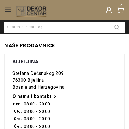
0

NAŠE PRODAVNICE
BIJELJINA
Stefana Dečanskog 209
76300 Bijeljina
Bosnia and Herzegovina

O nama i kontakt
08:00 - 20:00
Pon.
08:00 - 20:00
Uto.
08:00 - 20:00
Sre.
08:00 - 20:00
Čet.