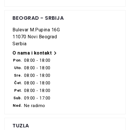
BEOGRAD - SRBIJA
Bulevar M.Pupina 16G
11070 Novi Beograd
Serbia

O nama i kontakt
08:00 - 18:00
Pon.
08:00 - 18:00
Uto.
08:00 - 18:00
Sre.
08:00 - 18:00
Čet.
08:00 - 18:00
Pet.
09:00 - 17:00
Sub.
Ne radimo
Ned.
TUZLA