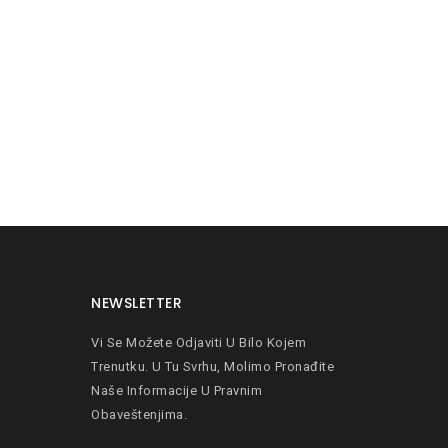
NEWSLETTER
Vi Se Možete Odjaviti U Bilo Kojem
Trenutku. U Tu Svrhu, Molimo Pronađite
Naše Informacije U Pravnim
Obaveštenjima.