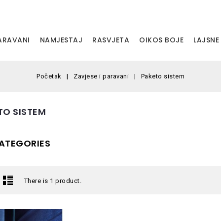
PARAVANI
NAMJESTAJ
RASVJETA
OIKOS BOJE
LAJSNE
Početak
Zavjese i paravani
Paketo sistem
TO SISTEM
ATEGORIES
There is 1 product.