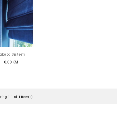
aketo Sistem
0,00 KM
ing 1-1 of 1 item(s)