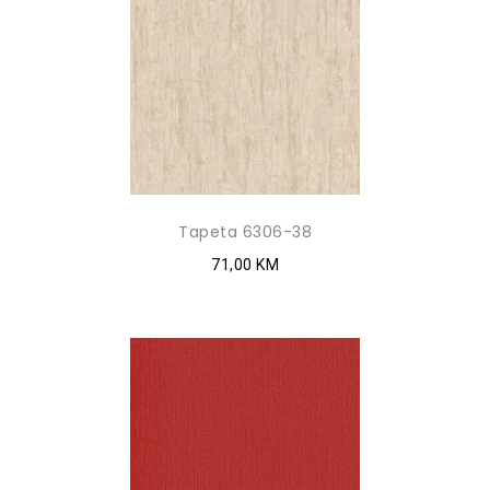
Tapeta 6306-38
71,00 KM