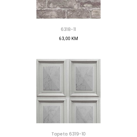
6318-11
63,00 KM
Tapeta 6319-10