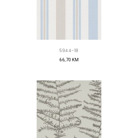
5944-18
66,70 KM