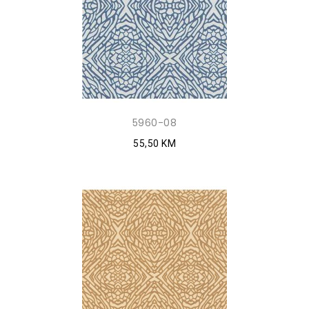
5960-08
55,50 KM