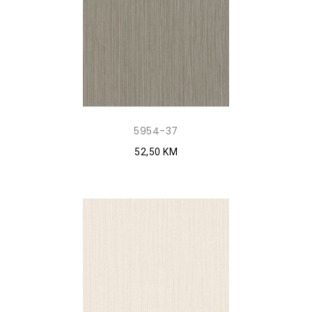
5954-37
52,50 KM