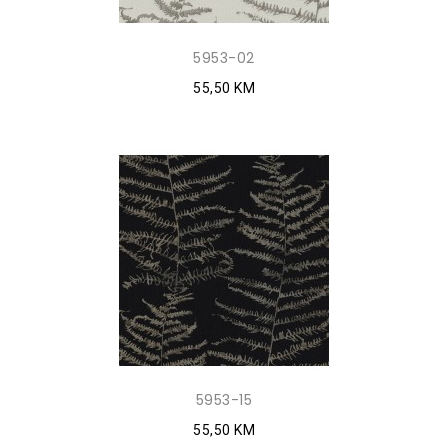
5953-02
55,50 KM
5953-15
55,50 KM