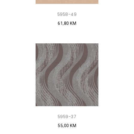
5958-49
61,80 KM
5959-37
55,00 KM