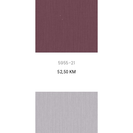
5955-21
52,50 KM