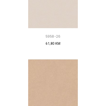
5958-26
61,80 KM