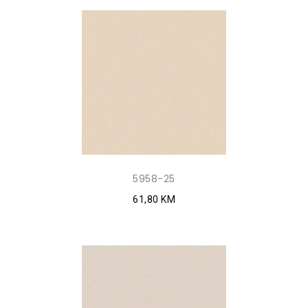
5958-25
61,80 KM