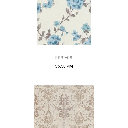
5961-08
55,50 KM