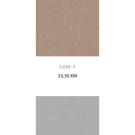
5938-11
55,50 KM