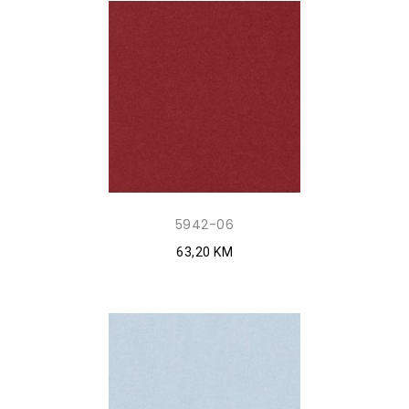
5942-06
63,20 KM