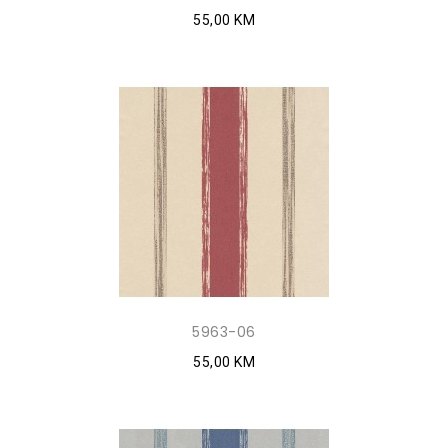
55,00 KM
5963-06
55,00 KM