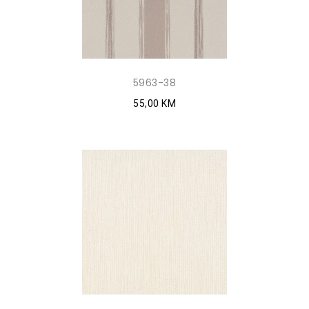
5963-38
55,00 KM