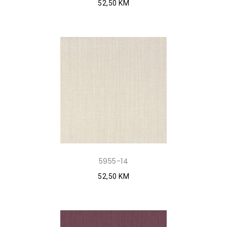
52,50 KM
5955-14
52,50 KM