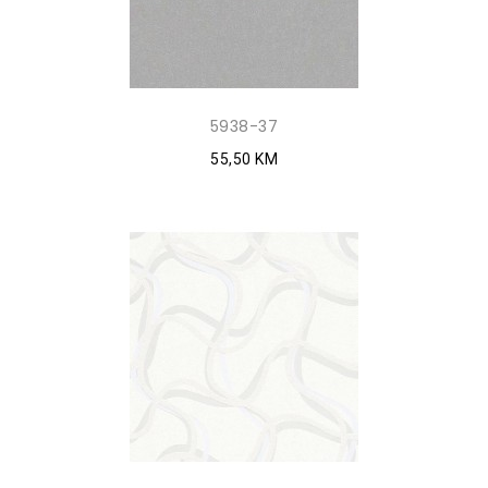
5938-37
55,50 KM