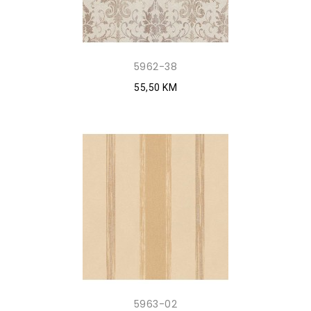
5962-38
55,50 KM
5963-02