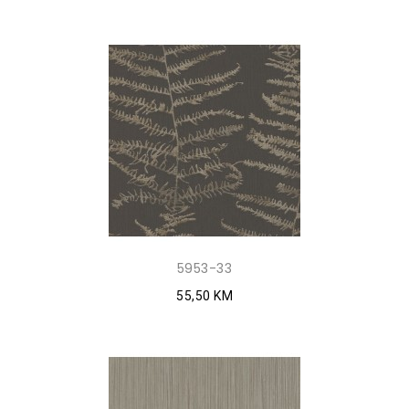
5953-33
55,50 KM