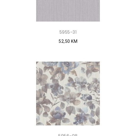
5955-31
52,50 KM