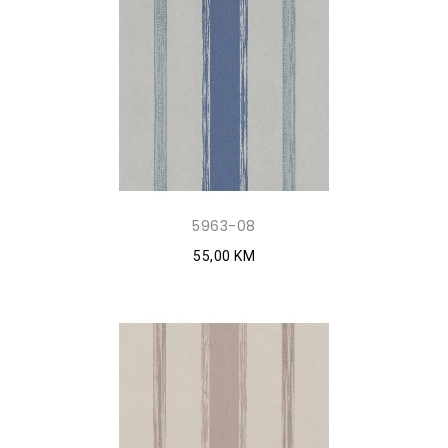
5963-08
55,00 KM