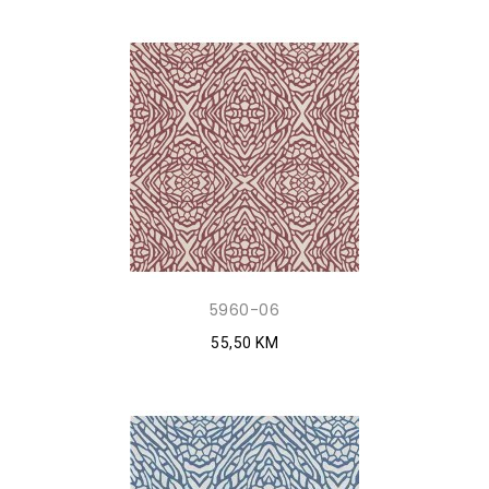
5960-06
55,50 KM