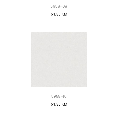
5958-08
61,80 KM
5958-10
61,80 KM