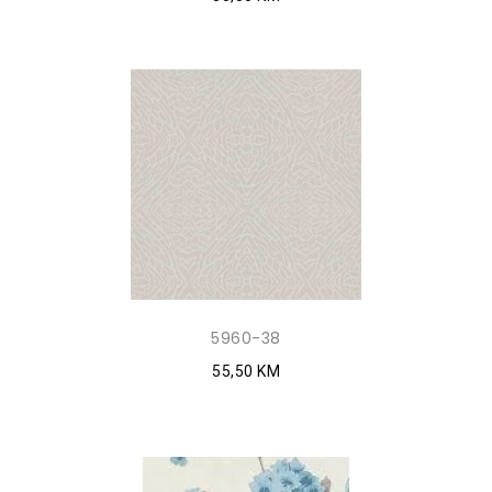
5960-38
55,50 KM