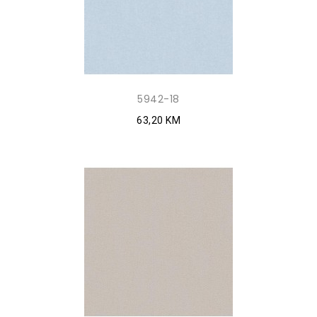
5942-18
63,20 KM