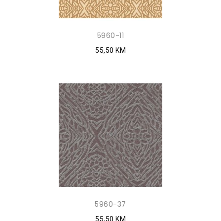
5960-11
55,50 KM
5960-37
55,50 KM