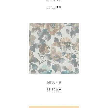
5956-08
55,50 KM
5956-19
55,50 KM