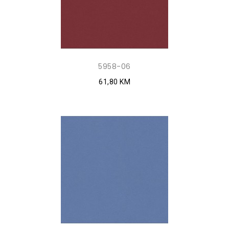
5958-06
61,80 KM