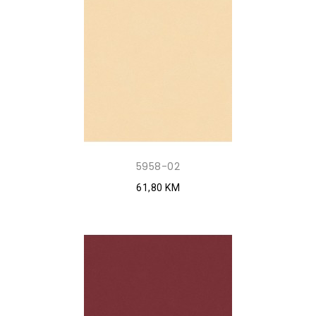
5958-02
61,80 KM