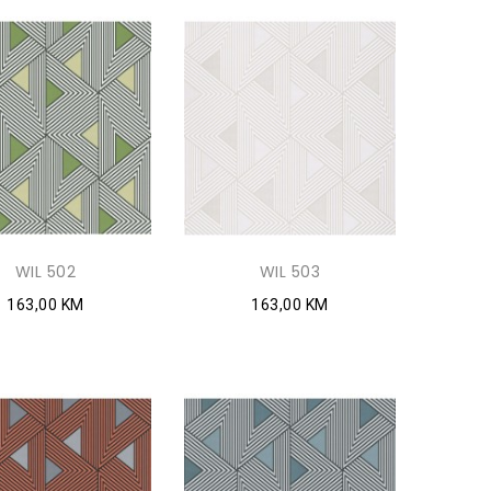
WIL 502
WIL 503
163,00 KM
163,00 KM