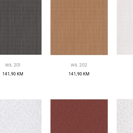
WIL 201
WIL 202
141,90 KM
141,90 KM