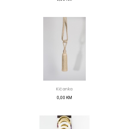
Kićanka
0,00 KM