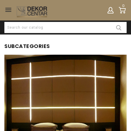
0

SUBCATEGORIES