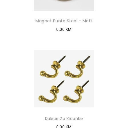
Magnet Punto Steel - Matt
0,00 KM
Kukice Za Kićanke
0,00 KM