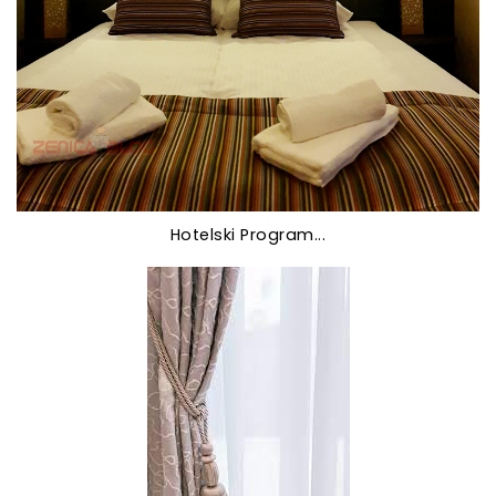
Hotelski Program...