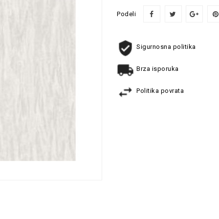
Podeli
Sigurnosna politika
Brza isporuka
Politika povrata