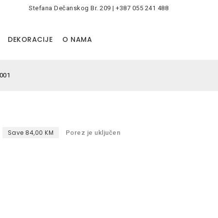
Stefana Dečanskog Br. 209 | +387 055 241 488
0
DEKORACIJE
O NAMA
001
Save 84,00 KM
Porez je uključen