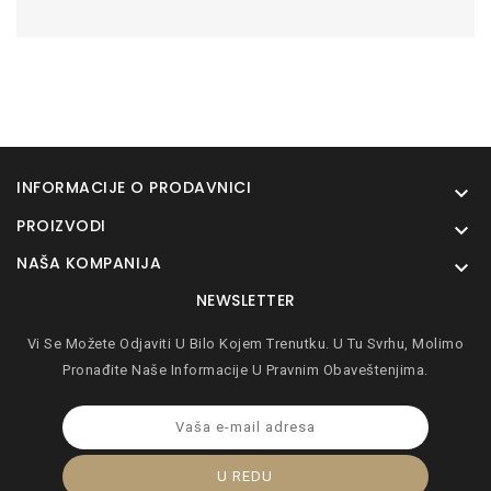
INFORMACIJE O PRODAVNICI

PROIZVODI

NAŠA KOMPANIJA

NEWSLETTER
Vi Se Možete Odjaviti U Bilo Kojem Trenutku. U Tu Svrhu, Molimo
Pronađite Naše Informacije U Pravnim Obaveštenjima.