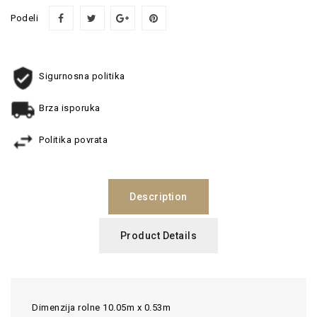
Podeli
Sigurnosna politika
Brza isporuka
Politika povrata
Description
Product Details
Dimenzija rolne 10.05m x 0.53m