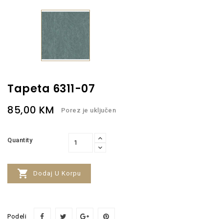
Tapeta 6311-07
85,00 KM
Porez je uključen
Quantity

Dodaj U Korpu
Podeli