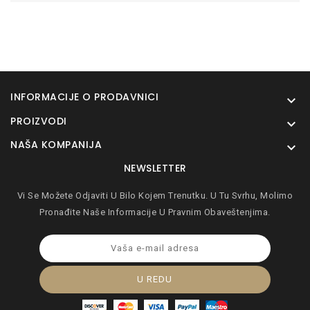
INFORMACIJE O PRODAVNICI

PROIZVODI

NAŠA KOMPANIJA

NEWSLETTER
Vi Se Možete Odjaviti U Bilo Kojem Trenutku. U Tu Svrhu, Molimo
Pronađite Naše Informacije U Pravnim Obaveštenjima.