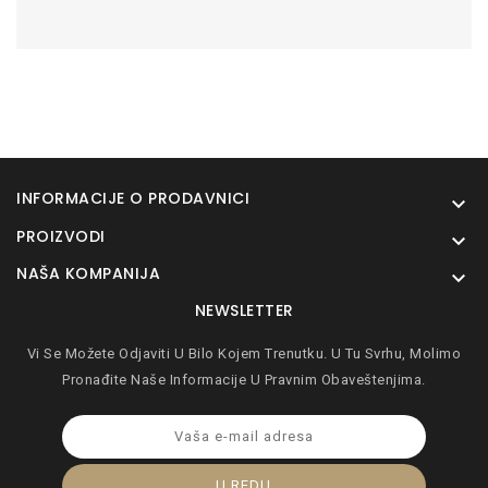
INFORMACIJE O PRODAVNICI

PROIZVODI

NAŠA KOMPANIJA

NEWSLETTER
Vi Se Možete Odjaviti U Bilo Kojem Trenutku. U Tu Svrhu, Molimo
Pronađite Naše Informacije U Pravnim Obaveštenjima.