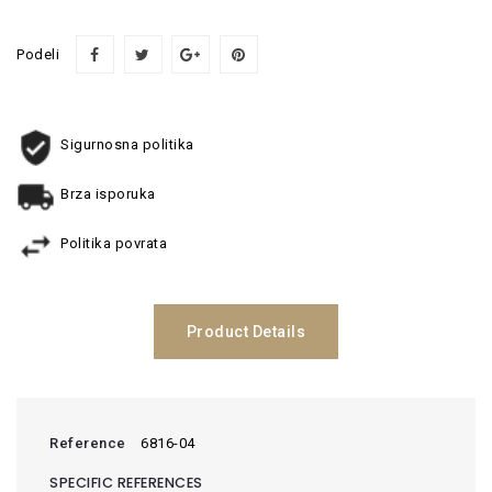
Podeli
Sigurnosna politika
Brza isporuka
Politika povrata
Product Details
Reference
6816-04
SPECIFIC REFERENCES