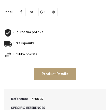
Podeli
Sigurnosna politika
Brza isporuka
Politika povrata
Product Details
Reference
5806-37
SPECIFIC REFERENCES