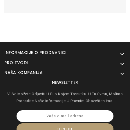
INFORMACIJE O PRODAVNICI

PROIZVODI

NAŠA KOMPANIJA

NEWSLETTER
Vi Se Možete Odjaviti U Bilo Kojem Trenutku. U Tu Svrhu, Molimo
Pronađite Naše Informacije U Pravnim Obaveštenjima.