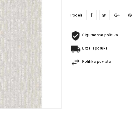
Podeli
Sigurnosna politika
Brza isporuka
Politika povrata