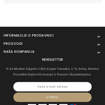
INFORMACIJE O PRODAVNICI

PROIZVODI

NAŠA KOMPANIJA

NEWSLETTER
Vi Se Možete Odjaviti U Bilo Kojem Trenutku. U Tu Svrhu, Molimo
Pronađite Naše Informacije U Pravnim Obaveštenjima.