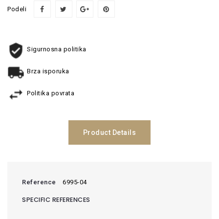
Podeli
Sigurnosna politika
Brza isporuka
Politika povrata
Product Details
Reference
6995-04
SPECIFIC REFERENCES