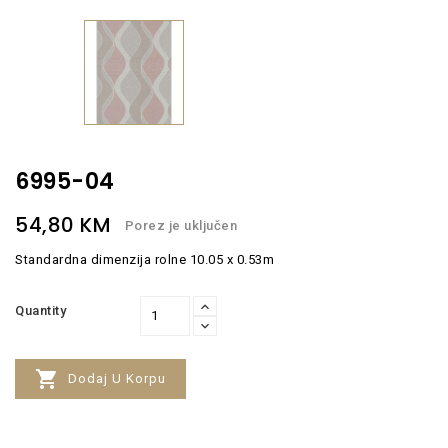
6995-04
54,80 KM
Porez je uključen
Standardna dimenzija rolne 10.05 x 0.53m
Quantity

Dodaj U Korpu