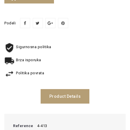
Podeli
Sigurnosna politika
Brza isporuka
Politika povrata
Product Details
Reference
4-413