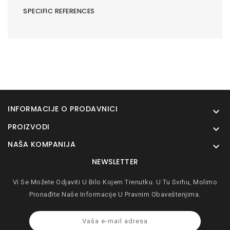
SPECIFIC REFERENCES
INFORMACIJE O PRODAVNICI

PROIZVODI

NAŠA KOMPANIJA

NEWSLETTER
Vi Se Možete Odjaviti U Bilo Kojem Trenutku. U Tu Svrhu, Molimo
Pronađite Naše Informacije U Pravnim Obaveštenjima.