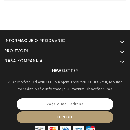
INFORMACIJE O PRODAVNICI

PROIZVODI

NAŠA KOMPANIJA

NEWSLETTER
Vi Se Možete Odjaviti U Bilo Kojem Trenutku. U Tu Svrhu, Molimo
Pronađite Naše Informacije U Pravnim Obaveštenjima.