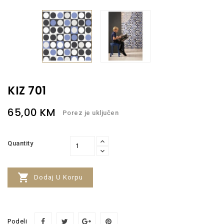
KIZ 701
65,00 KM
Porez je uključen
Quantity

Dodaj U Korpu
Podeli