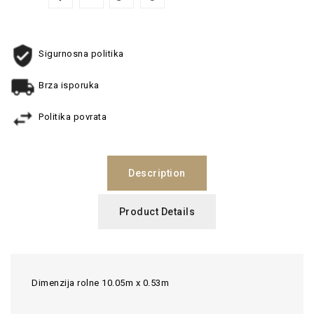
Sigurnosna politika
Brza isporuka
Politika povrata
Description
Product Details
Dimenzija rolne 10.05m x 0.53m