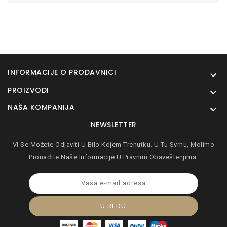
INFORMACIJE O PRODAVNICI

PROIZVODI

NAŠA KOMPANIJA

NEWSLETTER
Vi Se Možete Odjaviti U Bilo Kojem Trenutku. U Tu Svrhu, Molimo
Pronađite Naše Informacije U Pravnim Obaveštenjima.