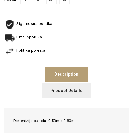
Sigurnosna politika
Brza isporuka
Politika povrata
Description
Product Details
Dimenizija panela: 0.53m x 2.80m