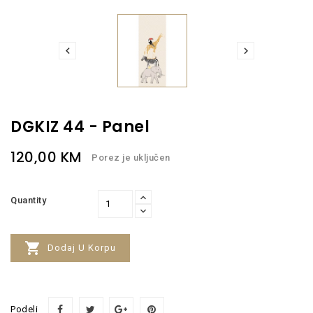


DGKIZ 44 - Panel
120,00 KM
Porez je uključen
Quantity

Dodaj U Korpu
Podeli