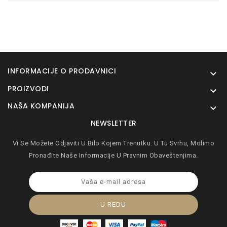
INFORMACIJE O PRODAVNICI

PROIZVODI

NAŠA KOMPANIJA

NEWSLETTER
Vi Se Možete Odjaviti U Bilo Kojem Trenutku. U Tu Svrhu, Molimo
Pronađite Naše Informacije U Pravnim Obaveštenjima.