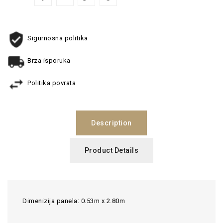
Sigurnosna politika
Brza isporuka
Politika povrata
Description
Product Details
Dimenizija panela: 0.53m x 2.80m