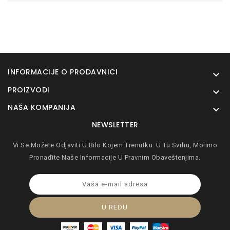
INFORMACIJE O PRODAVNICI

PROIZVODI

NAŠA KOMPANIJA

NEWSLETTER
Vi Se Možete Odjaviti U Bilo Kojem Trenutku. U Tu Svrhu, Molimo
Pronađite Naše Informacije U Pravnim Obaveštenjima.