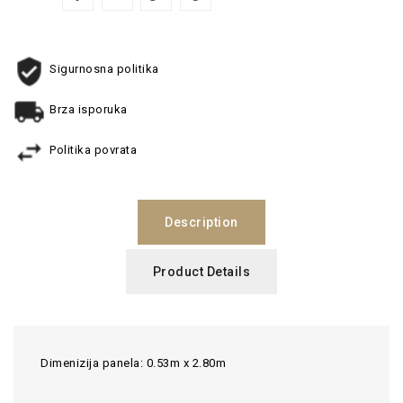
Sigurnosna politika
Brza isporuka
Politika povrata
Description
Product Details
Dimenizija panela: 0.53m x 2.80m