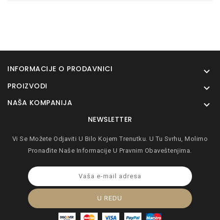
INFORMACIJE O PRODAVNICI

PROIZVODI

NAŠA KOMPANIJA

NEWSLETTER
Vi Se Možete Odjaviti U Bilo Kojem Trenutku. U Tu Svrhu, Molimo
Pronađite Naše Informacije U Pravnim Obaveštenjima.