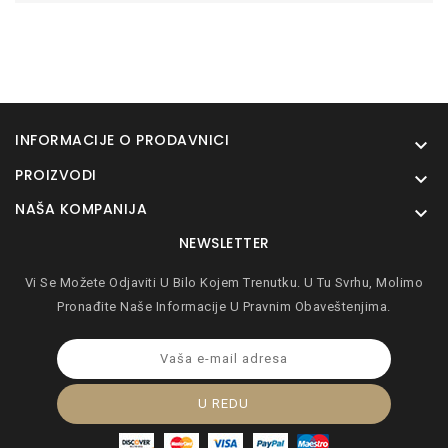
INFORMACIJE O PRODAVNICI

PROIZVODI

NAŠA KOMPANIJA

NEWSLETTER
Vi Se Možete Odjaviti U Bilo Kojem Trenutku. U Tu Svrhu, Molimo
Pronađite Naše Informacije U Pravnim Obaveštenjima.