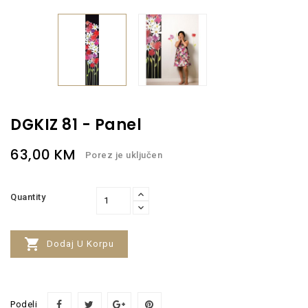
DGKIZ 81 - Panel
63,00 KM
Porez je uključen
Quantity

Dodaj U Korpu
Podeli