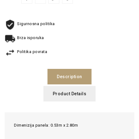
Sigurnosna politika
Brza isporuka
Politika povrata
Description
Product Details
Dimenizija panela: 0.53m x 2.80m