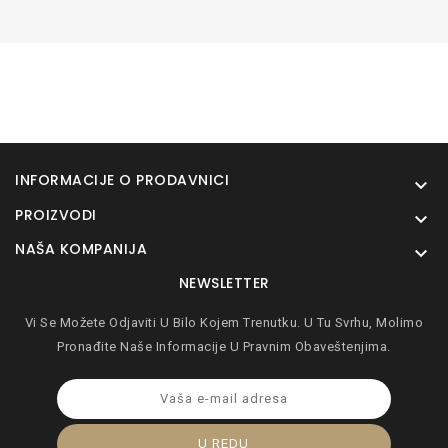
INFORMACIJE O PRODAVNICI

PROIZVODI

NAŠA KOMPANIJA

NEWSLETTER
Vi Se Možete Odjaviti U Bilo Kojem Trenutku. U Tu Svrhu, Molimo
Pronađite Naše Informacije U Pravnim Obaveštenjima.