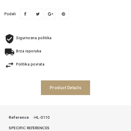
Podeli
Sigurnosna politika
Brza isporuka
Politika povrata
Product Details
Reference
-HL-0110
SPECIFIC REFERENCES