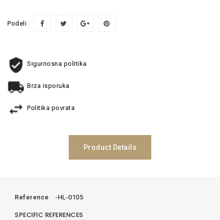
Podeli
Sigurnosna politika
Brza isporuka
Politika povrata
Product Details
Reference
-HL-0105
SPECIFIC REFERENCES