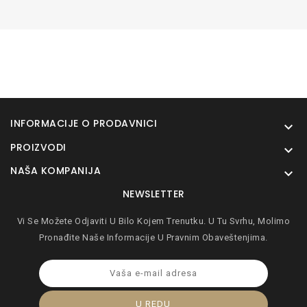
INFORMACIJE O PRODAVNICI

PROIZVODI

NAŠA KOMPANIJA

NEWSLETTER
Vi Se Možete Odjaviti U Bilo Kojem Trenutku. U Tu Svrhu, Molimo
Pronađite Naše Informacije U Pravnim Obaveštenjima.