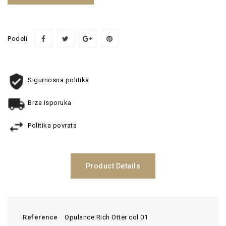
Podeli
Sigurnosna politika
Brza isporuka
Politika povrata
Product Details
Reference
Opulance Rich Otter col 01