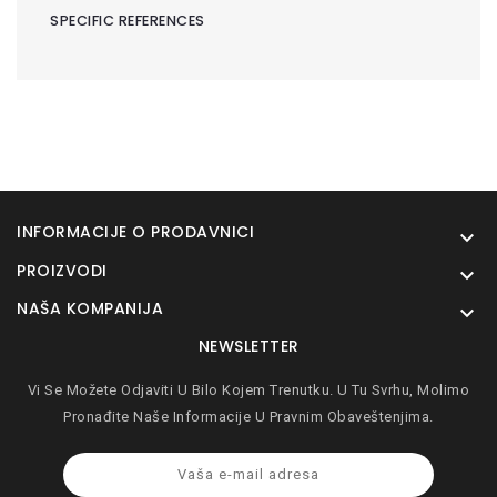
SPECIFIC REFERENCES
INFORMACIJE O PRODAVNICI

PROIZVODI

NAŠA KOMPANIJA

NEWSLETTER
Vi Se Možete Odjaviti U Bilo Kojem Trenutku. U Tu Svrhu, Molimo
Pronađite Naše Informacije U Pravnim Obaveštenjima.