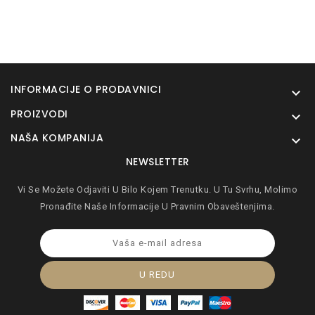
INFORMACIJE O PRODAVNICI

PROIZVODI

NAŠA KOMPANIJA

NEWSLETTER
Vi Se Možete Odjaviti U Bilo Kojem Trenutku. U Tu Svrhu, Molimo
Pronađite Naše Informacije U Pravnim Obaveštenjima.