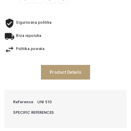
Sigurnosna politika
Brza isporuka
Politika povrata
Product Details
Reference
UNI 510
SPECIFIC REFERENCES