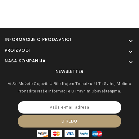
INFORMACIJE O PRODAVNICI

PROIZVODI

NAŠA KOMPANIJA

NEWSLETTER
Vi Se Možete Odjaviti U Bilo Kojem Trenutku. U Tu Svrhu, Molimo
Pronađite Naše Informacije U Pravnim Obaveštenjima.