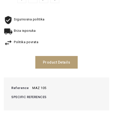
Sigurnosna politika
Brza isporuka
Politika povrata
Product Details
Reference
MAZ 105
SPECIFIC REFERENCES