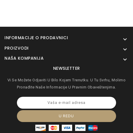
INFORMACIJE O PRODAVNICI

PROIZVODI

NAŠA KOMPANIJA

NEWSLETTER
Vi Se Možete Odjaviti U Bilo Kojem Trenutku. U Tu Svrhu, Molimo
Pronađite Naše Informacije U Pravnim Obaveštenjima.