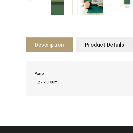
Description
Product Details
Panel
1.27 x 3.00m