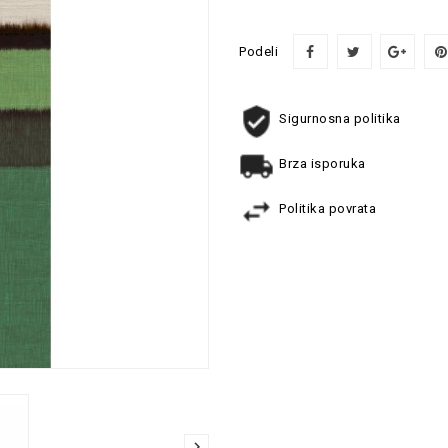
Podeli
Sigurnosna politika
Brza isporuka
Politika povrata
