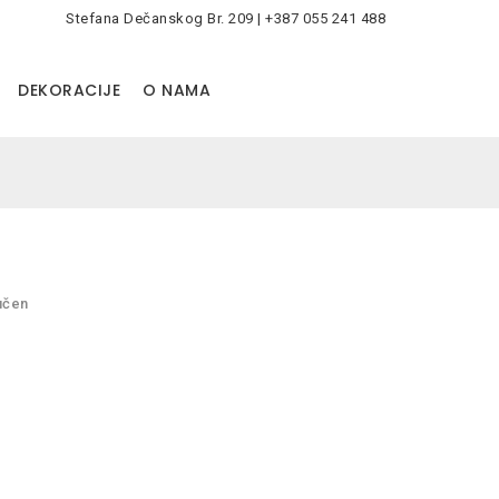
Stefana Dečanskog Br. 209 | +387 055 241 488
0
DEKORACIJE
O NAMA
učen