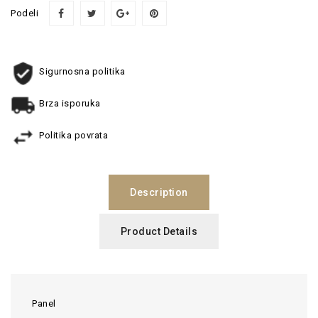
Podeli
Sigurnosna politika
Brza isporuka
Politika povrata
Description
Product Details
Panel