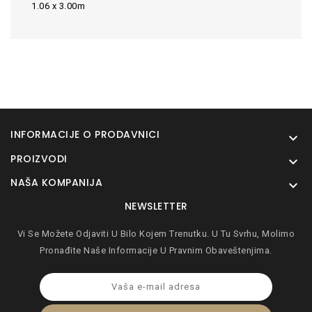
1.06 x 3.00m
INFORMACIJE O PRODAVNICI

PROIZVODI

NAŠA KOMPANIJA

NEWSLETTER
Vi Se Možete Odjaviti U Bilo Kojem Trenutku. U Tu Svrhu, Molimo
Pronađite Naše Informacije U Pravnim Obaveštenjima.