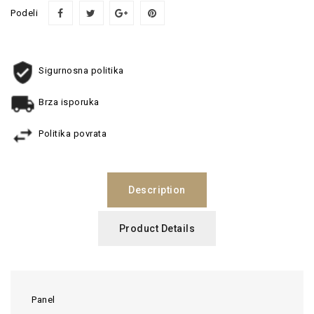
Podeli
Sigurnosna politika
Brza isporuka
Politika povrata
Description
Product Details
Panel