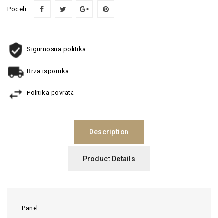
Podeli
Sigurnosna politika
Brza isporuka
Politika povrata
Description
Product Details
Panel