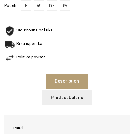
Podeli
Sigurnosna politika
Brza isporuka
Politika povrata
Description
Product Details
Panel