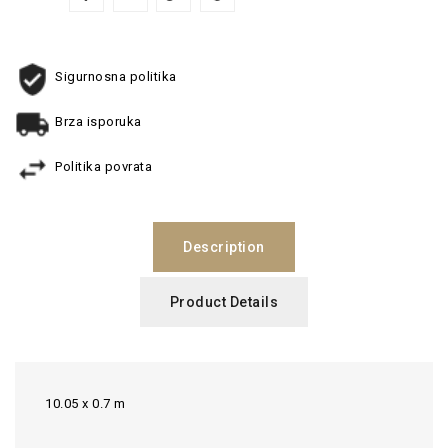
Sigurnosna politika
Brza isporuka
Politika povrata
Description
Product Details
10.05 x 0.7 m