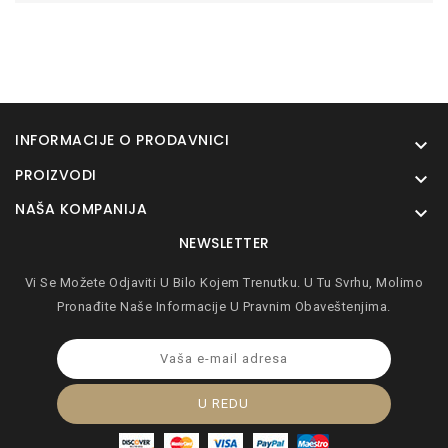
INFORMACIJE O PRODAVNICI

PROIZVODI

NAŠA KOMPANIJA

NEWSLETTER
Vi Se Možete Odjaviti U Bilo Kojem Trenutku. U Tu Svrhu, Molimo
Pronađite Naše Informacije U Pravnim Obaveštenjima.