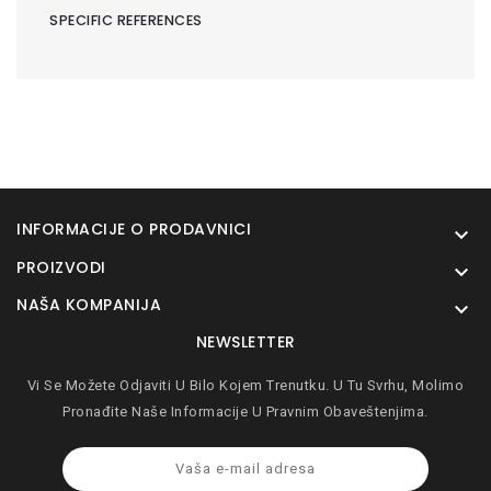
SPECIFIC REFERENCES
INFORMACIJE O PRODAVNICI

PROIZVODI

NAŠA KOMPANIJA

NEWSLETTER
Vi Se Možete Odjaviti U Bilo Kojem Trenutku. U Tu Svrhu, Molimo
Pronađite Naše Informacije U Pravnim Obaveštenjima.