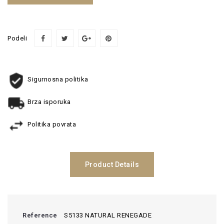
Podeli
Sigurnosna politika
Brza isporuka
Politika povrata
Product Details
Reference
S5133 NATURAL RENEGADE