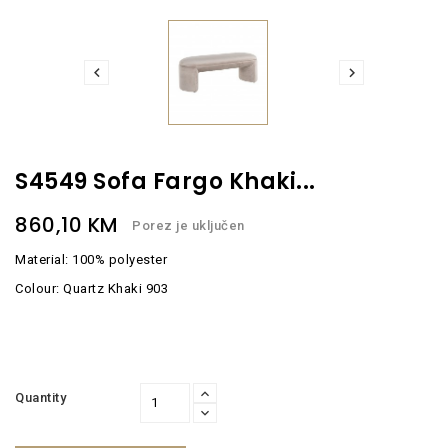


S4549 Sofa Fargo Khaki...
860,10 KM
Porez je uključen
Material: 100% polyester
Colour: Quartz Khaki 903
Quantity