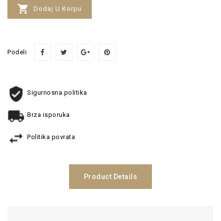

Dodaj U Korpu
Podeli
Sigurnosna politika
Brza isporuka
Politika povrata
Product Details