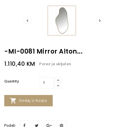


-MI-0081 Mirror Alton...
1.110,40 KM
Porez je uključen
Quantity

Dodaj U Korpu
Podeli