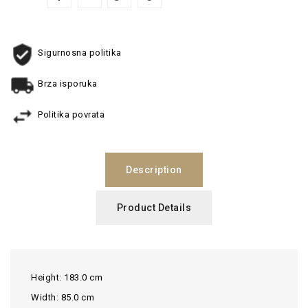
Sigurnosna politika
Brza isporuka
Politika povrata
Description
Product Details
Height: 183.0 cm
Width: 85.0 cm