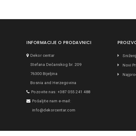
INFORMACIJE O PRODAVNICI
PROIZV
Dekor centar
Snižen
Stefana Dečanskog br. 209
Novi Pr
76300 Bijeljina
Najpro
Bosnia and Herzegovina
Pozovite nas:
+387 055 241 488
Pošaljite nam e-mail:
info@dekorcentar.com