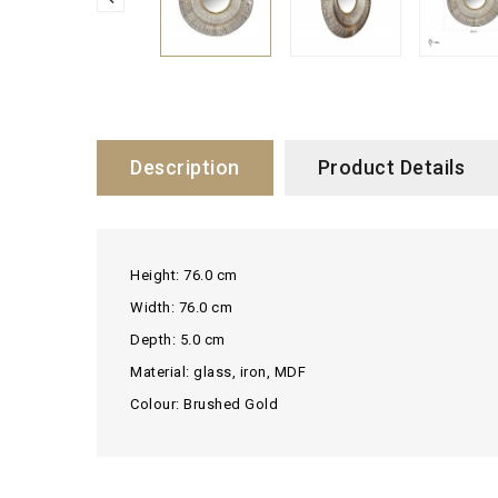
Description
Product Details
Height: 76.0 cm
Width: 76.0 cm
Depth: 5.0 cm
Material: glass, iron, MDF
Colour: Brushed Gold