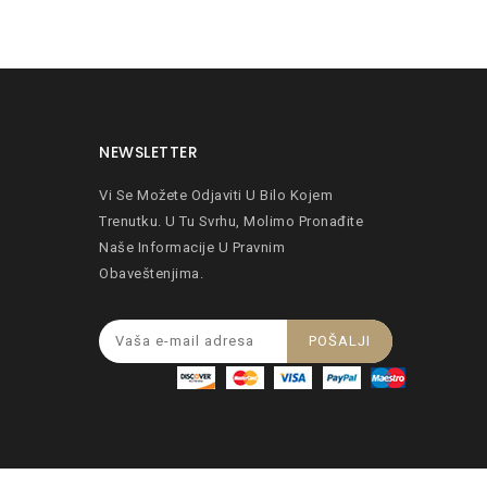
NEWSLETTER
Vi Se Možete Odjaviti U Bilo Kojem
Trenutku. U Tu Svrhu, Molimo Pronađite
Naše Informacije U Pravnim
Obaveštenjima.