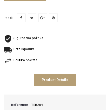
Podeli
Sigurnosna politika
Brza isporuka
Politika povrata
Product Details
Reference
TER204