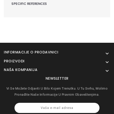
SPECIFIC REFERENCES
INFORMACIJE O PRODAVNICI

PROIZVODI

NAŠA KOMPANIJA

NEWSLETTER
Vi Se Možete Odjaviti U Bilo Kojem Trenutku. U Tu Svrhu, Molimo
Pronađite Naše Informacije U Pravnim Obaveštenjima.