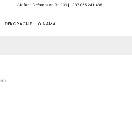
Stefana Dečanskog Br. 209 | +387 055 241 488
0
DEKORACIJE
O NAMA
čen