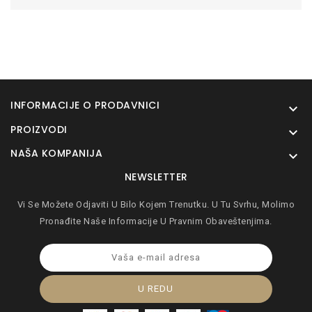
INFORMACIJE O PRODAVNICI

PROIZVODI

NAŠA KOMPANIJA

NEWSLETTER
Vi Se Možete Odjaviti U Bilo Kojem Trenutku. U Tu Svrhu, Molimo
Pronađite Naše Informacije U Pravnim Obaveštenjima.