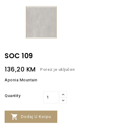
SOC 109
136,20 KM
Porez je uključen
Aponia Mountain
Quantity

Dodaj U Korpu