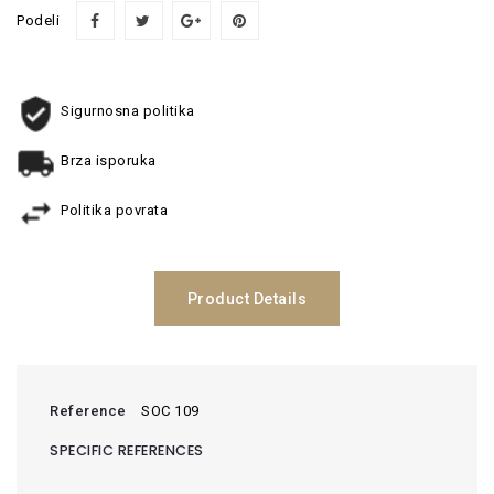
Podeli
Sigurnosna politika
Brza isporuka
Politika povrata
Product Details
Reference
SOC 109
SPECIFIC REFERENCES